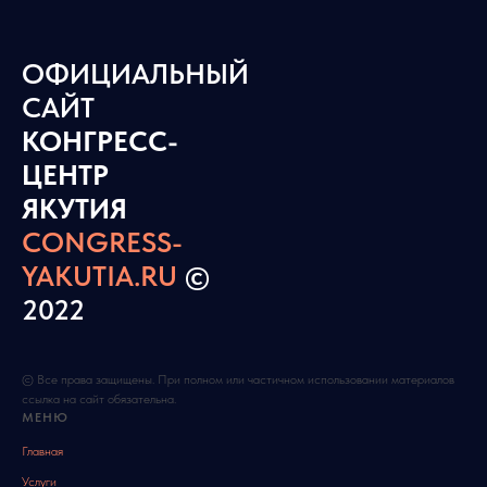
ОФИЦИАЛЬНЫЙ
САЙТ
КОНГРЕСС-
ЦЕНТР
ЯКУТИЯ
CONGRESS-
YAKUTIA.RU
©
2022
© Все права защищены. При полном или частичном использовании материалов
ссылка на сайт обязательна.
МЕНЮ
Главная
Услуги