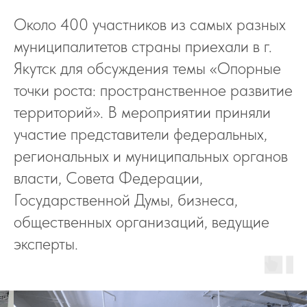
Около 400 участников из самых разных
муниципалитетов страны приехали в г.
Якутск для обсуждения темы «Опорные
точки роста: пространственное развитие
территорий». В мероприятии приняли
участие представители федеральных,
региональных и муниципальных органов
власти, Совета Федерации,
Государственной Думы, бизнеса,
общественных организаций, ведущие
эксперты.