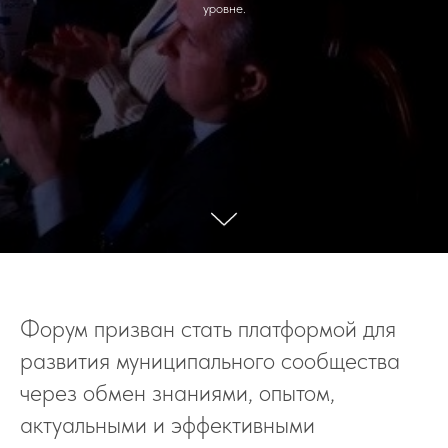
уровне.
Форум призван стать платформой для
развития муниципального сообщества
через обмен знаниями, опытом,
актуальными и эффективными