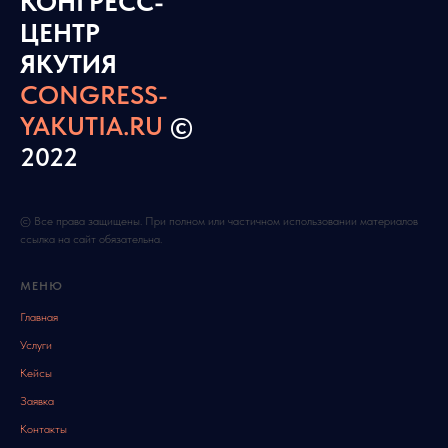
КОНГРЕСС-
ЦЕНТР
ЯКУТИЯ
CONGRESS-
YAKUTIA.RU
©
2022
© Все права защищены. При полном или частичном использовании материалов
ссылка на сайт обязательна.
МЕНЮ
Главная
Услуги
Кейсы
Заявка
Контакты