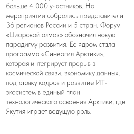
больше 4 000 участников. На
мероприятии собрались представители
36 регионов России и 5 стран. Форум
«Цифровой алмаз» обозначил новую
парадигму развития. Ее ядром стала
программа «Синергия Арктики»,
которая интегрирует прорыв в
космической связи, экономику данных,
подготовку кадров и развитие ИТ-
экосистем в единый план
технологического освоения Арктики, где
Якутия играет ведущую роль.