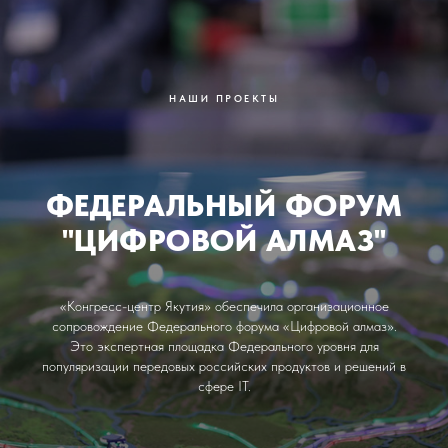
НАШИ ПРОЕКТЫ
ФЕДЕРАЛЬНЫЙ ФОРУМ
"ЦИФРОВОЙ АЛМАЗ"
«Конгресс-центр Якутия» обеспечила организационное
сопровождение Федерального форума «Цифровой алмаз».
Это экспертная площадка Федерального уровня для
популяризации передовых российских продуктов и решений в
сфере IT.