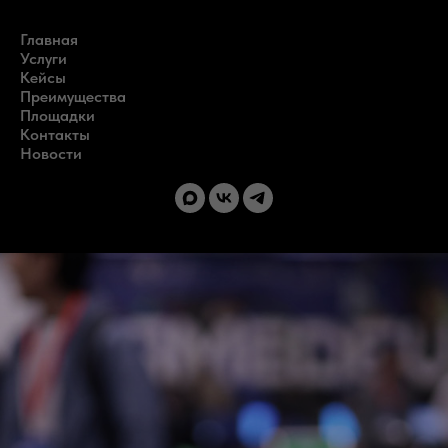
Главная
Услуги
Кейсы
Преимущества
Площадки
Контакты
Новости